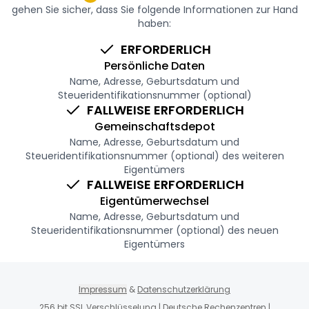
gehen Sie sicher, dass Sie folgende Informationen zur Hand
haben:
ERFORDERLICH
Persönliche Daten
Name, Adresse, Geburtsdatum und
Steueridentifikationsnummer (optional)
FALLWEISE ERFORDERLICH
Gemeinschaftsdepot
Name, Adresse, Geburtsdatum und
Steueridentifikationsnummer (optional) des weiteren
Eigentümers
FALLWEISE ERFORDERLICH
Eigentümerwechsel
Name, Adresse, Geburtsdatum und
Steueridentifikationsnummer (optional) des neuen
Eigentümers
Impressum
&
Datenschutzerklärung
256 bit SSL Verschlüsselung | Deutsche Rechenzentren |